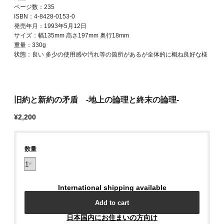
ページ数：235
ISBN：4-8428-0153-0
発売年月：1993年5月12日
サイズ：幅135mm 高さ197mm 奥行18mm
重量：330g
状態：良い 多少の使用感や汚れ等の箇所があるが全体的に概ね良好な様
旧約と新約の矛盾 -地上の論理と終末の論理-
¥2,200
数量
International shipping available
Add to cart
日本国内にお住まいの方向け