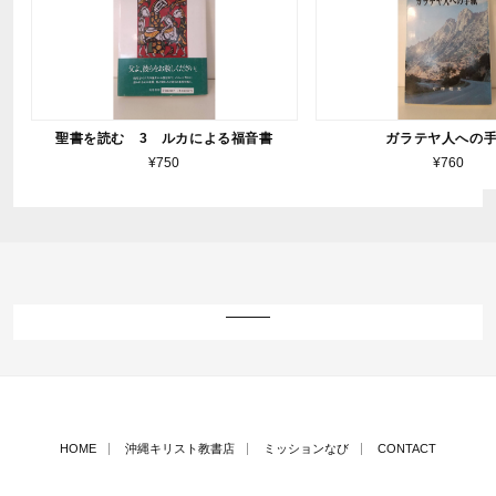
聖書を読む 3 ルカによる福音書
ガラテヤ人への
¥750
¥760
HOME
沖縄キリスト教書店
ミッションなび
CONTACT