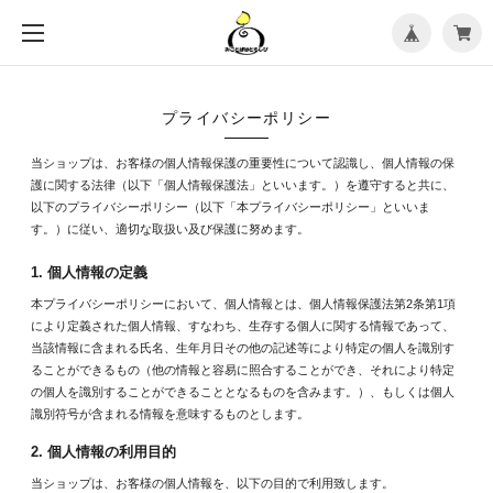
メ
ニ
ュ
ー
を
開
く
プライバシーポリシー
当ショップは、お客様の個人情報保護の重要性について認識し、個人情報の保
護に関する法律（以下「個人情報保護法」といいます。）を遵守すると共に、
以下のプライバシーポリシー（以下「本プライバシーポリシー」といいま
す。）に従い、適切な取扱い及び保護に努めます。
1. 個人情報の定義
本プライバシーポリシーにおいて、個人情報とは、個人情報保護法第2条第1項
により定義された個人情報、すなわち、生存する個人に関する情報であって、
当該情報に含まれる氏名、生年月日その他の記述等により特定の個人を識別す
ることができるもの（他の情報と容易に照合することができ、それにより特定
の個人を識別することができることとなるものを含みます。）、もしくは個人
識別符号が含まれる情報を意味するものとします。
2. 個人情報の利用目的
当ショップは、お客様の個人情報を、以下の目的で利用致します。