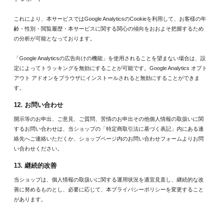
これにより、本サービスではGoogle AnalyticsのCookieを利用して、お客様の年
齢・性別・閲覧履歴・本サービスに関する関心の傾向をおおよそ把握するため
の分析が可能となっております。
「Google Analyticsの広告向けの機能」を使用されることを望まない場合は、設
定によってトラッキングを無効にすることが可能です。Google Analytics オプト
アウト アドオンをブラウザにインストールされると無効にすることができま
す。
12. お問い合わせ
開示等のお申出、ご意見、ご質問、苦情のお申出その他個人情報の取扱いに関
するお問い合わせは、当ショップの「特定商取引法に基づく表記」内にある連
絡先へご連絡いただくか、ショップページ内のお問い合わせフォームよりお問
い合わせください。
13. 継続的改善
当ショップは、個人情報の取扱いに関する運用状況を適宜見直し、継続的な改
善に努めるものとし、必要に応じて、本プライバシーポリシーを変更すること
があります。