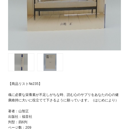
【商品リスト№235】
魂に必要な栄養素が不足しがちな時、読む心のサプリをあなたの心の健
康維持に大いに役立てて下さるように願っています。（はじめにより）
著者：山智正
出版社：福音社
判型：四6判
ページ数：209