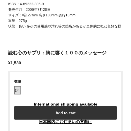
ISBN：4-89222-306-9
発売年月：2006年7月20日
サイズ：幅127mm 高さ188mm 奥行13mm
重量：275g
状態：良い 多少の使用感や汚れ等の箇所があるが全体的に概ね良好な様
読む心のサプリ：胸に響く１００のメッセージ
¥1,530
数量
International shipping available
Add to cart
日本国内にお住まいの方向け