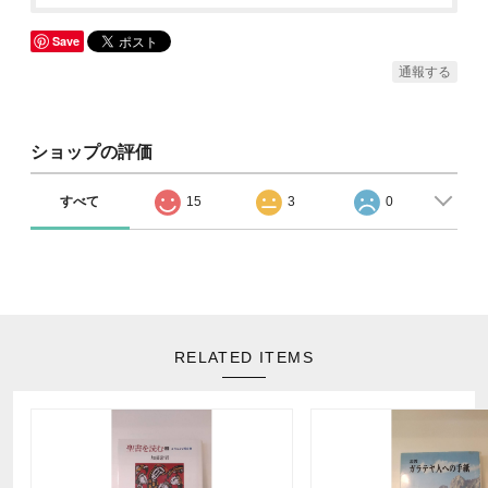
Save
通報する
ショップの評価
すべて
15
3
0
RELATED ITEMS