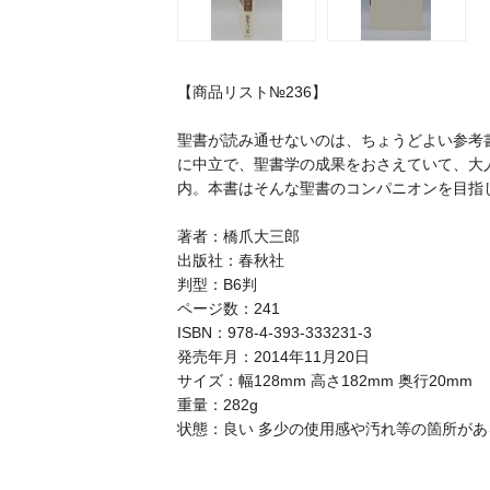
【商品リスト№236】
聖書が読み通せないのは、ちょうどよい参考
に中立で、聖書学の成果をおさえていて、大
内。本書はそんな聖書のコンパニオンを目指
著者：橋爪大三郎
出版社：春秋社
判型：B6判
ページ数：241
ISBN：978-4-393-333231-3
発売年月：2014年11月20日
サイズ：幅128mm 高さ182mm 奥行20mm
重量：282g
状態：良い 多少の使用感や汚れ等の箇所が