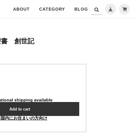
ABOUT
CATEGORY
BLOG
聖書 創世記
ational shipping available
Add to cart
本国内にお住まいの方向け