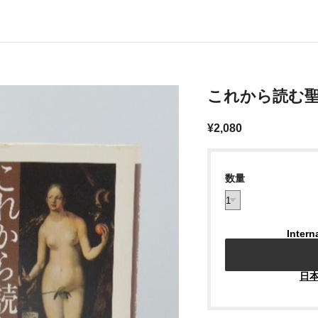
これから読む
¥2,080
数量
Intern
日