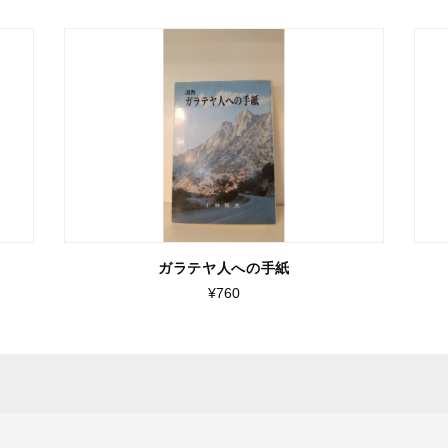
ガラテヤ人への手紙
¥760