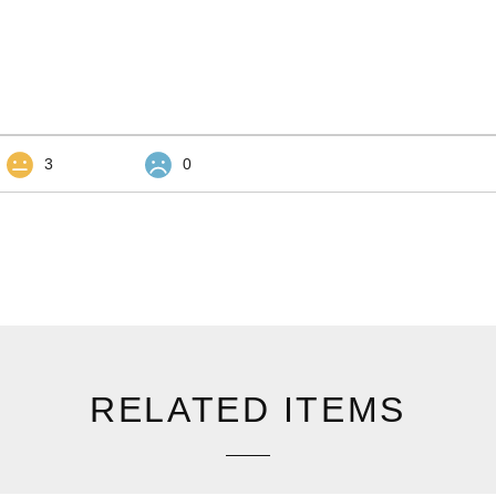
3
0
RELATED ITEMS