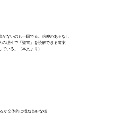
書がないのも一因でる。信仰のあるなし
人の理性で「聖書」を読解できる道案
している。（本文より）
あるが全体的に概ね良好な様