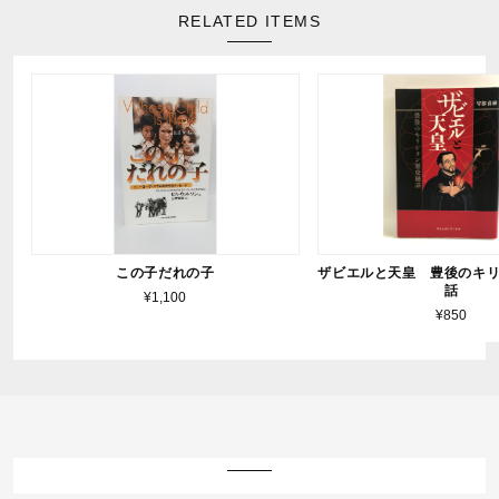
RELATED ITEMS
この子だれの子
ザビエルと天皇 豊後のキ
話
¥1,100
¥850