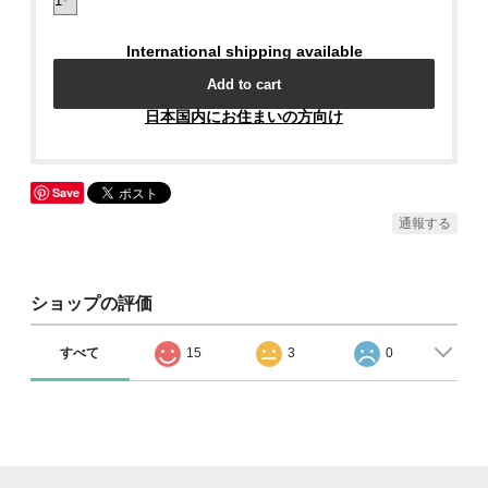
International shipping available
Add to cart
日本国内にお住まいの方向け
Save
通報する
ショップの評価
すべて
15
3
0