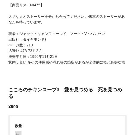
【商品リスト№475】
大切な人とストーリーを分かち合ってください。46本のストーリーがあ
なたを待っています。
著者：ジャック・キャンフィールド マーク・V・ハンセン
出版社：ダイヤモンド社
ページ数：210
ISBN：478-73112-8
発売年月日：1996年11月21日
状態：良い 多少の使用感や汚れ等の箇所があるが全体的に概ね良好な様
こころのチキンスープ3 愛を見つめる 死を見つめ
る
¥900
数量