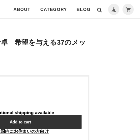
ABOUT
CATEGORY
BLOG
卓 希望を与える37のメッ
ational shipping available
Add to cart
本国内にお住まいの方向け