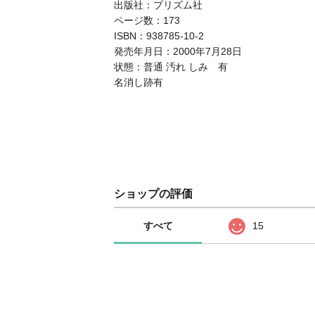
出版社：プリズム社
ページ数：173
ISBN：938785-10-2
発売年月日：2000年7月28日
状態：普通 汚れ しみ 有
名消し跡有
ショップの評価
すべて
15