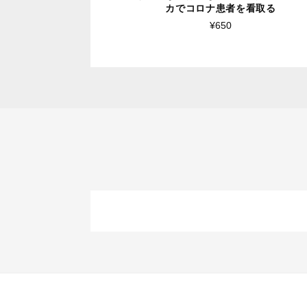
カでコロナ患者を看取る
¥650