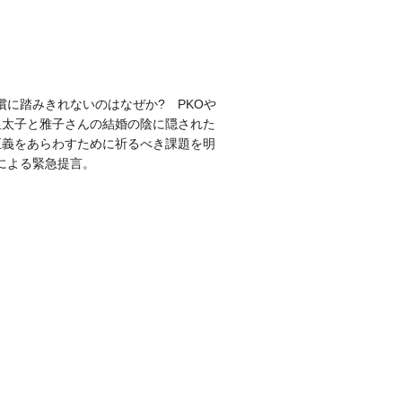
に踏みきれないのはなぜか? PKOや
皇太子と雅子さんの結婚の陰に隠された
正義をあらわすために祈るべき課題を明
による緊急提言。