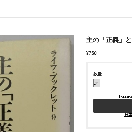
主の「正義」と
¥750
数量
Intern
日