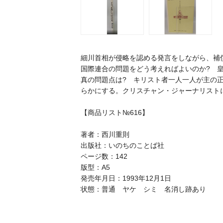
細川首相が侵略を認める発言をしながら、補償
国際連合の問題をどう考えればよいのか? 
真の問題点は? キリスト者一人一人が主の
らかにする。クリスチャン・ジャーナリスト
【商品リスト№616】
著者：西川重則
出版社：いのちのことば社
ページ数：142
版型：A5
発売年月日：1993年12月1日
状態：普通 ヤケ シミ 名消し跡あり