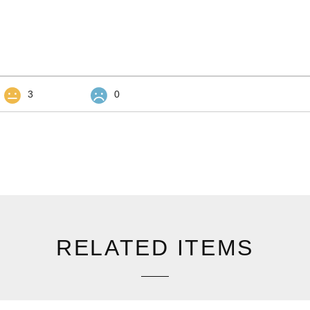
3
0
RELATED ITEMS