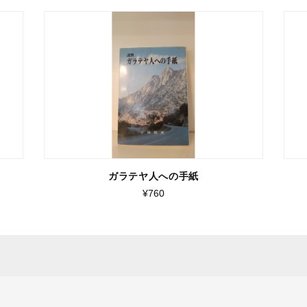
ガラテヤ人への手紙
¥760