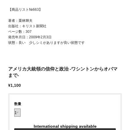
【商品リスト№663】
著者：栗林輝夫
出版社：キリスト新聞社
ページ数：307
発売年月日：2009年2月3日
状態：良い 少しシミがありますが良い状態です
アメリカ大統領の信仰と政治 -ワシントンからオバマ
まで-
¥1,100
数量
International shipping available