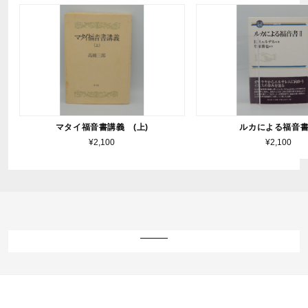
マタイ福音書講義 (上)
ルカによる福音
¥2,100
¥2,100