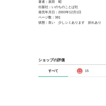
著者：泉田 昭
出版社：いのちのことば社
発売年月日：2003年12月1日
ページ数：381
状態：良い 少しシミあります 折れあり
ショップの評価
すべて
15