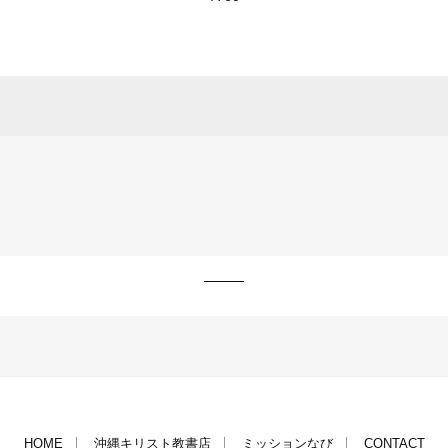
HOME
沖縄キリスト教書店
ミッションなび
CONTACT