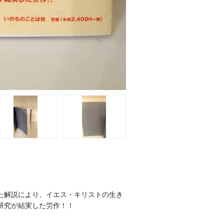
た解説により、イエス・キリストの生き
研究が結実した労作！！