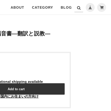
ABOUT
CATEGORY
BLOG
福音書―翻訳と説教―
ational shipping available
Add to cart
本国内にお住まいの方向け