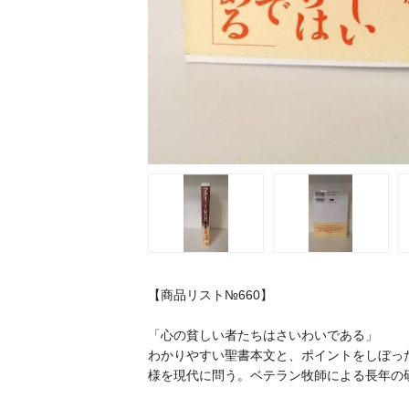
【商品リスト№660】
「心の貧しい者たちはさいわいである」
わかりやすい聖書本文と、ポイントをしぼっ
様を現代に問う。ベテラン牧師による長年の