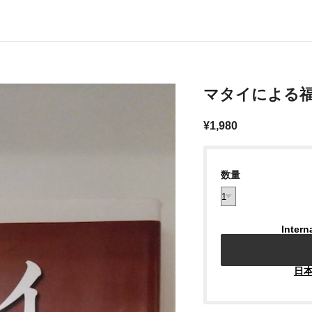
マタイによる
¥1,980
数量
Intern
日