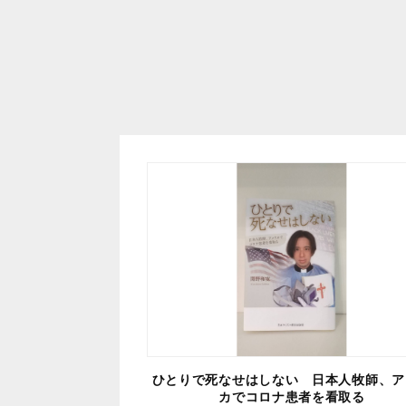
ひとりで死なせはしない 日本人牧師、ア
カでコロナ患者を看取る