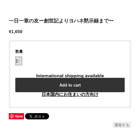
一日一章の友ー創世記よりヨハネ黙示録までー
¥1,650
数量
International shipping available
Add to cart
日本国内にお住まいの方向け
Save
通報する