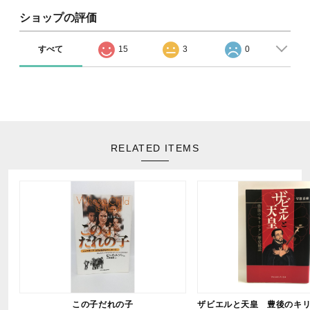
ショップの評価
すべて
15
3
0
RELATED ITEMS
この子だれの子
ザビエルと天皇 豊後のキ