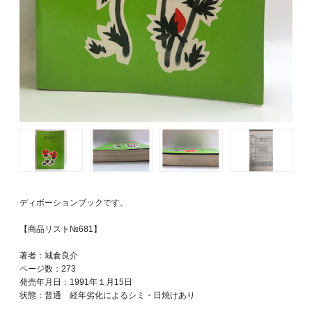
ディボーションブックです。
【商品リスト№681】
著者：城倉良介
ページ数：273
発売年月日：1991年１月15日
状態：普通 経年劣化によるシミ・日焼けあり