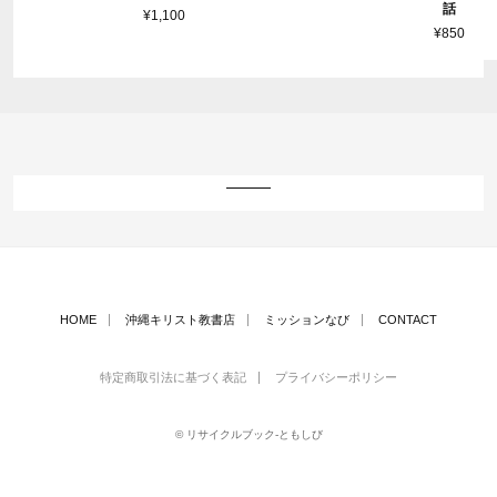
話
¥1,100
¥850
HOME
沖縄キリスト教書店
ミッションなび
CONTACT
特定商取引法に基づく表記
プライバシーポリシー
© リサイクルブック-ともしび