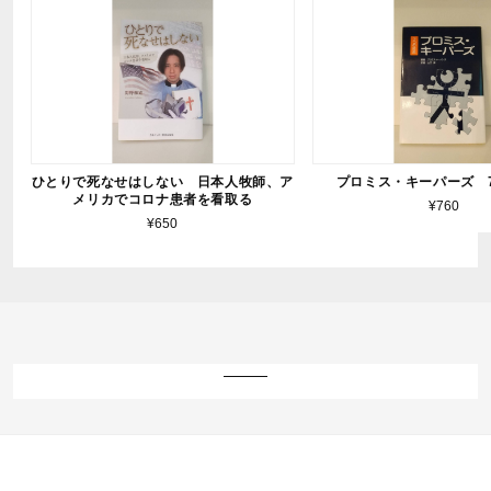
ひとりで死なせはしない 日本人牧師、ア
プロミス・キーパーズ 
メリカでコロナ患者を看取る
¥760
¥650