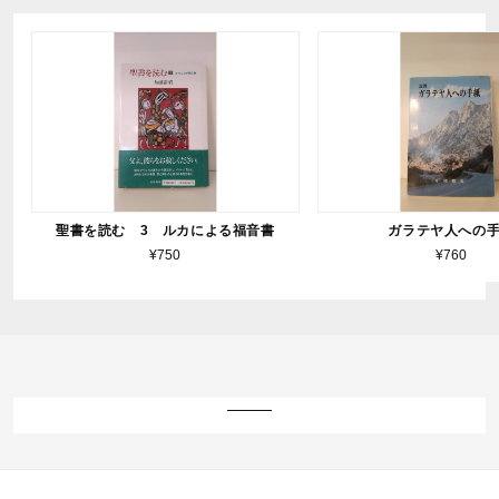
聖書を読む 3 ルカによる福音書
ガラテヤ人への
¥750
¥760